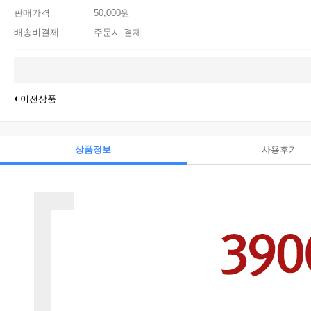
판매가격
50,000원
배송비결제
주문시 결제
이전상품
상품정보
사용후기