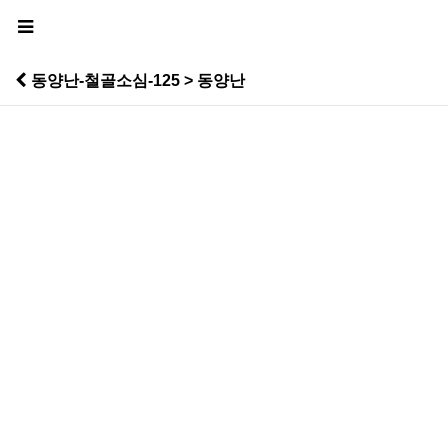
동양난-철골소심-125 > 동양난