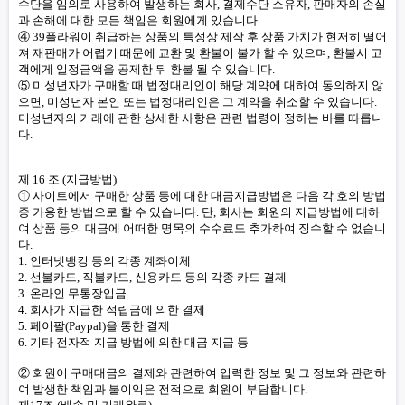
수단을 임의로 사용하여 발생하는 회사, 결제수단 소유자, 판매자의 손실
과 손해에 대한 모든 책임은 회원에게 있습니다.
④ 39플라워이 취급하는 상품의 특성상 제작 후 상품 가치가 현저히 떨어
져 재판매가 어렵기 때문에 교환 및 환불이 불가 할 수 있으며, 환불시 고
객에게 일정금액을 공제한 뒤 환불 될 수 있습니다.
⑤ 미성년자가 구매할 때 법정대리인이 해당 계약에 대하여 동의하지 않
으면, 미성년자 본인 또는 법정대리인은 그 계약을 취소할 수 있습니다.
미성년자의 거래에 관한 상세한 사항은 관련 법령이 정하는 바를 따릅니
다.
제 16 조 (지급방법)
① 사이트에서 구매한 상품 등에 대한 대금지급방법은 다음 각 호의 방법
중 가용한 방법으로 할 수 있습니다. 단, 회사는 회원의 지급방법에 대하
여 상품 등의 대금에 어떠한 명목의 수수료도 추가하여 징수할 수 없습니
다.
1. 인터넷뱅킹 등의 각종 계좌이체
2. 선불카드, 직불카드, 신용카드 등의 각종 카드 결제
3. 온라인 무통장입금
4. 회사가 지급한 적립금에 의한 결제
5. 페이팔(Paypal)을 통한 결제
6. 기타 전자적 지급 방법에 의한 대금 지급 등
② 회원이 구매대금의 결제와 관련하여 입력한 정보 및 그 정보와 관련하
여 발생한 책임과 불이익은 전적으로 회원이 부담합니다.