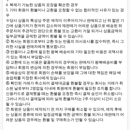
4. 복제가 가능한 상품의 포장을 훼손한 경우
5. 기타 회원이 환불이나 교환을 요청할 수 없는 합리적인 사유가 있는 경
우
※당사 상품의 특성상 주문·제작이 이루어지거나 판매되고 난 뒤 짧은 기
간에 상품가치가 현저히 감소하여 재판매가 어려운 상품으로 배송된 뒤
주문자의 주관적인 판단으로 환불 또는 교환이 거절 되거나 상품금액의
일부금액을 공제한 금액이 환불 될 수 있습니다.
② 회사는 회원으로부터 교환 또는 반품의 의사표시를 접수하면, 즉시 그
러한 사실을 판매자에게 통보합니다.
③ 반품이나 교환에 필요한 왕복 배송비와 기타 필요한 비용은 귀책사유
가 있는 쪽에서 부담합니다.
④ 교환에 드는 비용은 물품하자의 경우에는 판매자가 왕복배송비를 부
담하나 회원의 변심에 의한 경우에는 회원이 부담합니다.
⑤ 배송상의 문제로 회원이 손해를 보았을 때 그에 대한 책임은 해당 배
송업체를 지정한 회사에게 있습니다.
⑥ 확인된 거래가 취소되어 결제대금을 환불할 경우는 회사는 거래가 취
소된 날로부터 2영업일 이내에 회원에게 환불에 필요한 조치를 합니다.
신용카드로 결제했을 때는 환불을 요청한 즉시 결제 승인이 취소됩니다.
그러나 카드사 결제일에 따라 실제 환불까지는 2주 이상이 시간이 소요
될 수 있습니다.
⑦ 회원은 상품이 제작되기 전 까지 구매를 취소할 수 있으며, 제작 후에
는 상품의 종류에 따라 일정금액을 제한 금액이 환불 되거나 재판매가 어
려운 상품의 경우에는 환불 및 구매취소가 안될 수 있습니다.