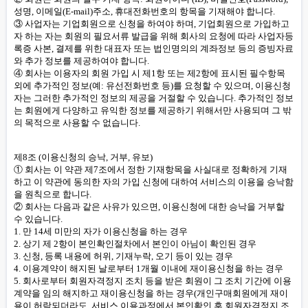
성명, 이메일(E-mail)주소, 휴대전화번호의 항목을 기재해야 합니다.
③ 사업자는 기업회원으로 신청을 하여야 하며, 기업회원으로 가입하고
자 하는 자는 회원의 필요서류 발급을 위해 회사의 요청에 따라 사업자등
록증 사본, 결제를 위한 대표자 또는 법인명의의 계좌정보 등의 증빙자료
와 추가 정보를 제공하여야 합니다.
④ 회사는 이용자의 회원 가입 시 제1항 또는 제2항에 표시된 필수항목
외에 추가적인 정보(예: 유선전화번호 등)를 요청할 수 있으며, 이용신청
자는 그러한 추가적인 정보의 제공을 거절할 수 있습니다. 추가적인 정보
는 회원에게 다양하고 유익한 정보를 제공하기 위해서만 사용되며 그 밖
의 목적으로 사용할 수 없습니다.
제8조 (이용신청의 승낙, 거부, 유보)
① 회사는 이 약관 제7조에서 정한 기재항목을 사실대로 정확하게 기재
하고 이 약관에 동의한 자의 가입 신청에 대하여 서비스의 이용을 승낙함
을 원칙으로 합니다.
② 회사는 다음과 같은 사유가 있으면, 이용신청에 대한 승낙을 거부할
수 있습니다.
1. 만 14세 미만의 자가 이용신청을 하는 경우
2. 상기 제 2항이 본인확인절차에서 본인이 아님이 확인된 경우
3. 신청, 등록 내용에 허위, 기재누락, 오기 등이 있는 경우
4. 이용계약이 해지된 날로부터 1개월 이내에 재이용신청을 하는 경우
5. 회사로부터 회원자격정지 조치 등을 받은 회원이 그 조치 기간에 이용
계약을 임의 해지하고 재이용신청을 하는 경우(개인구매회원에게 재이
용이 허락되더라도, 서비스 이용과정에서 본인확인 후 회원자격정지 조