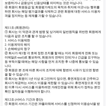
보증하거나 금융상의 신용상태를 의미하는 것은 아닙니다.
④ 회원이 회원등급 및 회원평가제도의 목적과 취지에 어긋나는 행위를
하면 회사는 해당 평가결과를 삭제하고 관련 회원에 대한 서비스 이용자
격을 정지하는 등 제재를 가할 수 있습니다.
제11조 (회원관리)
① 회사는 이 약관과 관계 법령 및 상거래의 일반원칙을 위반한 회원에게
다음과 같은 조치를 할 수 있습니다.
1. 서비스 이용제한
2. 이용계약의 해지
3. 손해배상의 청구
② 회사가 제1항 각 호에 정한 조치를 할 때는 미리 회원에게 전화 또는
이메일(E-mail)로 통보하며, 회원과의 연락이 안되거나 긴급을 요구하는
등 부득이할 때에는 해당 사항을 먼저 조치한 후 나중에 통보할 수 있습
니다.
③ 회원은 본 조에 따른 회사의 조치에 대해 항변의 사유가 있으면 항변
을 할 수 있습니다.
④ 회사는 회원이 1년 이상 로그인하지 않으면, 휴면계정으로 간주하고
회사가 제공하는 서비스 이용을 제한할 수 있습니다. 휴면계정으로 지정
된 이후 다시 서비스를 이용하려면 거래안전을 위해 회사가 정하는 본인
확인 절차등을 이행하여야 합니다.
제12조 (서비스 기간과 중단)
① 회원의 서비스 기간은 39플라워에 서비스를 신청하여 이용승낙을 받