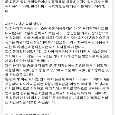
⑤ 회원은 항상 개별약관이나 이용정책의 내용에 변경이 있는지 여부를
주시하여야 하며, 변경사항의 공지가 있을 때에는 이를 확인하여야 합니
다.
제5조 (이용계약의 성립)
① 회사가 제공하는 서비스에 관한 이용계약(이하 “이용계약”이라고 합
니다)은 서비스를 이용하고자 하는 자의 이용신청을 회사가 승낙함으로
써 성립하며, 이때 서비스를 이용하고자 하는 자는 회사가 온라인으로 제
공하는 회원가입 신청 양식에 따라 필요한 각각의 항목에 해당 내용을 기
재한 후 이 약관에 동의한다는 의사 표시를 해야 합니다.
② 회원가입의 성립시기는 회사의 이용승낙 의사가 해당 서비스화면에
게시하거나, 이메일(E-mail) 또는 기타 회사가 정하는 방법으로 이용신청
자에게 도달한 시점으로 합니다.
③ 이용계약을 종료(해지 포함)한 후 재가입하는 회원은 최종 이용할 때
사용한 아이디(ID)는 사용할 수 없으며 새로운 아이디(ID)를 사용하는 것
을 원칙으로 합니다.
④ 탈퇴 후 회원 재가입, 임의 해지 등을 반복하거나 다수의 아이디(ID)로
가입하여 회사가 제공하는 각종 가입적립금, 이벤트 혜택 등으로 경제적
이익을 편법으로 수취하고, 이 과정에서 명의를 무단으로 사용하는 등 편
법과 불법 행위를 하는 회원을 차단하고자 회사는 다수의 아이디(ID)보
유 회원에 대하여 회원이 탈퇴한 후 1개월이 지나지 않으면 회원의 서비
스 가입신청을 거부할 수 있습니다.