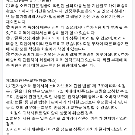
제17조 (배송 및 거래완료)
① 배송 소요기간은 입금이 확인된 날의 다음 날을 기산일로 하여 배송이
완료되기까지의 기간을 말합니다. 연중무휴로 운영되고 있으나 천재지
변 등 불가항력의 사유가 발생하면 그 해당 기간은 배송 소요 기간에서
제외됩니다.
② 배송지역 특성상 배송시간이 더 소요되거나 추가배송비가 부과 될 수
있으며 지역에 따라서는 배송이 불가 할 수 있습니다.
③ 상품특성상 계절이나 지역에 따라 상품이 변경 될 수 있으며, 변경 시
배송 전 회원에게 미리 연락드리고 있습니다. 회원 부재에 따른 배송지연
에 대한 모든 책임은 회원에게 책임이 있습니다.
④ 추가배송비가 드는 지역은 배송비 결제 후 배송이 이루어집니다. 추가
배송비와 관련하여 회원에게 미리 연락드리고 있습니다. 회원 부재에 따
른 배송지연에 대한 모든 책임은 회원에게 있습니다.
제18조 (반품/교환/환불/취소)
① ‘전자상거래 등에서의 소비자보호에 관한 법률’ 제17조에 따라 회원
은 상품을 배송 받은 날로부터 7일 이내에 반품 또는 교환을 요청할 수 있
으며, 반품에 관한 일반적인 사항은 ’전자상거래 등에서의 소비자보호에
관한 법률’ 등 관련 법령이 판매자가 제시한 조건보다 우선합니다. 단, 다
음 각 호의 경우에는 회원이 반품이나 교환을 요청할 수 없습니다.
1. 회원의 귀책사유로 말미암아 상품이 훼손된 경우
2. 회원의 사용 또는 일부 소비로 말미암아 상품의 가치가 현저히 감소한
경우
3. 시간이 지나 재판매가 어려울 정도로 상품의 가치가 현저히 감소한 경
우