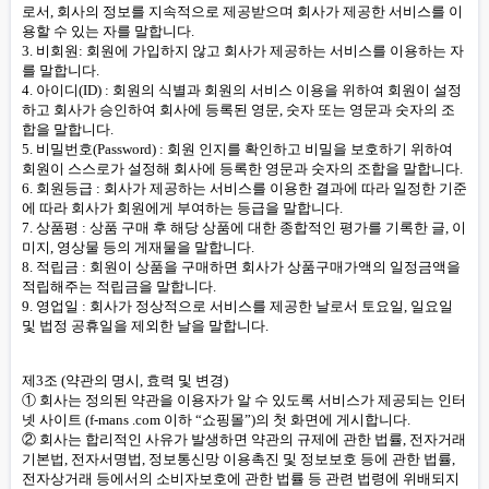
로서, 회사의 정보를 지속적으로 제공받으며 회사가 제공한 서비스를 이
용할 수 있는 자를 말합니다.
3. 비회원: 회원에 가입하지 않고 회사가 제공하는 서비스를 이용하는 자
를 말합니다.
4. 아이디(ID) : 회원의 식별과 회원의 서비스 이용을 위하여 회원이 설정
하고 회사가 승인하여 회사에 등록된 영문, 숫자 또는 영문과 숫자의 조
합을 말합니다.
5. 비밀번호(Password) : 회원 인지를 확인하고 비밀을 보호하기 위하여
회원이 스스로가 설정해 회사에 등록한 영문과 숫자의 조합을 말합니다.
6. 회원등급 : 회사가 제공하는 서비스를 이용한 결과에 따라 일정한 기준
에 따라 회사가 회원에게 부여하는 등급을 말합니다.
7. 상품평 : 상품 구매 후 해당 상품에 대한 종합적인 평가를 기록한 글, 이
미지, 영상물 등의 게재물을 말합니다.
8. 적립금 : 회원이 상품을 구매하면 회사가 상품구매가액의 일정금액을
적립해주는 적립금을 말합니다.
9. 영업일 : 회사가 정상적으로 서비스를 제공한 날로서 토요일, 일요일
및 법정 공휴일을 제외한 날을 말합니다.
제3조 (약관의 명시, 효력 및 변경)
① 회사는 정의된 약관을 이용자가 알 수 있도록 서비스가 제공되는 인터
넷 사이트 (f-mans .com 이하 “쇼핑몰”)의 첫 화면에 게시합니다.
② 회사는 합리적인 사유가 발생하면 약관의 규제에 관한 법률, 전자거래
기본법, 전자서명법, 정보통신망 이용촉진 및 정보보호 등에 관한 법률,
전자상거래 등에서의 소비자보호에 관한 법률 등 관련 법령에 위배되지