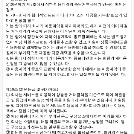
5) 회원에게 제8조에서 정한 이용계약의 승낙거부사유가 있음이 확인된
경우
6) 기타 회사가 합리적인 판단에 따라 서비스의 제공을 거부할 필요가 있
다고 인정할 경우
2. 본 항에 따라 회사가 이용계약을 해지하더라도, 해지 이전에 이미 체결
된 매매계약의 완결에 관해서는 이 약관이 계속 적용됩니다.
3. 본 항에서 정한 바에 따라 이용계약이 종료될 때에는 회사는 별도 통지
없이 해당 회원과 관련된 거래를 취소할 수 있고, 회원이 상품구매대금을
신용카드로 결제했을 때에는 해당 신용카드매출을 취소할 수 있으며, 회
원에게 부가적으로 제공한 각종 혜택을 회수할 수 있습니다.
4. 본 항에서 정한 바에 따라 이용계약이 종료되면 회사는 회원의 재이용
신청을 그 승낙하지 않을 수 있습니다.
③ 이용계약의 종료와 관련하여 발생한 손해에 대해서는 이용계약이 종
료된 해당 회원이 책임을 져야 하고, 회사는 일절 책임을 지지 않습니다.
제10조 (회원등급 및 평가제도)
① 회사는 서비스를 이용하여 상품을 거래금액을 기준으로 하여 회원등
급 및 등급에 따른 일정 혜택 등을 회원에게 부여할 수 있습니다. 회원등
급 및 그에 따른 혜택 등은 서비스 이용실적, 기타 회사가 정하는 이용정
책에서 정한 기준에 따라 부여됩니다.
② 해당 회원이 자신에게 부여된 등급 구성요소에 대하여 이의를 제기하
면 회사는 소명내용, 해당 회원의 구매내역 등 제반 상황을 고려하여 등
급 구성요소의 전부 또는 일부를 조정할 수 있습니다.
③ 회원의 등급은 상품매매 때 참고자료로 활용될 뿐이며, 회원의 신용을