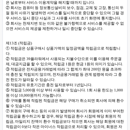
은 날로부터 서비스 이용계약을 해지할 때까지 입니다.
② 회사는 컴퓨터 등 정보통신설비의 보수, 점검, 교체 및 고장, 통신의 두
절 등의 사유가 발생하면 서비스를 일시적으로 중단할 수 있으며 그럴 경
우 서비스 일시 중단 사실과 그 사유를 사이트 초기 화면에 통지합니다.
③ 회사는 천재지변 또는 이와 같은 불가항력으로 서비스를 제공할 수 없
으면 서비스의 제공을 제한하거나 일시 중단할 수 있습니다.
제13조 (적립금)
① 적립금은 상품구매시 상품가액의 일정금액을 적립금으로 적립합니
다.
② 적립금은 39플라워에서 사용되는 지불수단으로 이를 이용해 주문결
제, 대금지급을 할 수 있으며, 적립금 1원은 현금 1원의 의미가 있습니다.
③ 적립금은 전자금융거래법에 따라 그 합계가 최대 200만 원을 초과하
여 충전 및 적립되지 않으며, 전자금융거래법 등 관계 법령에 따라 그 충
전 한도가 달라질 수 있습니다.
④ 적립금의 유효기간은 충전 일자로부터 1년입니다.
⑤ 적립금 5,000원 이상 부터 사용할 수 있습니다. 1회 사용 한도는 1,000
원 이상 10,000원까지 가능합니다.
⑥ 구매를 통해 적립된 적립금은 해당 구매가 취소되면 회사에 의해 환수
될 수 있습니다.
⑦ 회원의 구매 취소 등의 사유가 발생하여 회사가 회원에게 이미 부여한
적립금을 환수하고자 할 경우, 해당 적립금 환수 시점에 해당 회원의 적
립금, 마일리지 잔액이 환수 적립금보다 작으면 회사는 해당 회원에 대한
적립금이 0보다 작은 마이너스 적립금으로 처리할 수 있으며, 회원은 자