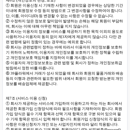
제6조 (개인정보의 변경, 보호)
① 회원은 이용신청 시 기재한 사항이 변경되었을 경우에는 상당한 기간
이내에 회원정보 수정 등의 방법으로 그 변경사항을 수정하여야 합니다.
단, 이름, 아이디(ID) 등 변경할 수 없는 사항은 수정할 수 없습니다.
② 수정하지 않은 정보로 말미암아 발생하는 손해는 해당 회원이 부담하
며, 회사는 이에 대해 아무런 책임을 지지 않습니다.
③ 회사는 이용자의 정보를 서비스를 제공하기 위한 목적 이외의 용도로
사용하거나 이용자의 동의 없이 제3자에게 제공하지 않습니다. 다만 관
련 법령에 달리 정함이 있는 경우에는 예외로 합니다.
④ 회사는 관련법령이 정하는 바에 따라서 이용자의 개인정보를 보호하
기 위하여 노력하며, 이용자의 개인정보를 보호하기 위한 정책을 수립하
고 개인정보보호 책임자를 지정하여 이를 게시합니다.
⑤ 이용자의 개인정보보호는 관련 법령 및 회사가 정하는 개인정보취급
방침에서 정한 바를 따릅니다.
⑥ 39플라워에서 거래가 성사 되었을 때 회사와 회원의 물품거래와 배송
등의 이행과 관련하여 필요한 범위 내에서 회원이 요청한 받는분의 개인
정보를 배송업체에 제공합니다.
제7조 (서비스 이용 신청)
① 회사가 제공하는 서비스에 가입하여 이용하고자 하는 자는 회사에서
제공한 회원가입 신청양식에 따라 필요사항을 기재하여야 합니다. 회원
가입 양식은 필수 기재 항목과 선택 기재 항목으로 구분 되어 있으며 필
수 기재 항목은 반드시 입력 해야 합니다. 회원가입 신청양식의 각 필요
사항은 이용신청자가 개인 또는 사업자인지에 따라 달리 적용됩니다.
② 회원은 회원의 필수 기재 항목: 회원아이디 (ID), 비밀번호(Password),