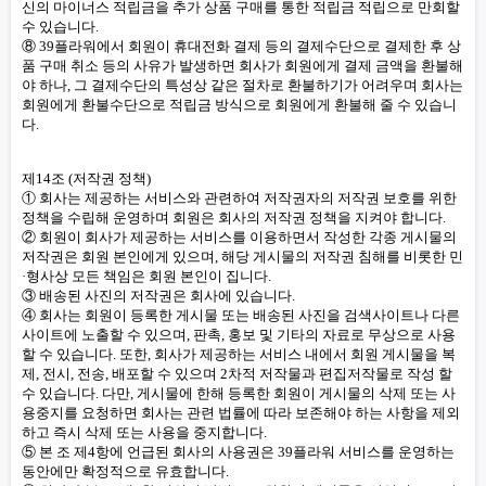
신의 마이너스 적립금을 추가 상품 구매를 통한 적립금 적립으로 만회할
수 있습니다.
⑧ 39플라워에서 회원이 휴대전화 결제 등의 결제수단으로 결제한 후 상
품 구매 취소 등의 사유가 발생하면 회사가 회원에게 결제 금액을 환불해
야 하나, 그 결제수단의 특성상 같은 절차로 환불하기가 어려우며 회사는
회원에게 환불수단으로 적립금 방식으로 회원에게 환불해 줄 수 있습니
다.
제14조 (저작권 정책)
① 회사는 제공하는 서비스와 관련하여 저작권자의 저작권 보호를 위한
정책을 수립해 운영하며 회원은 회사의 저작권 정책을 지켜야 합니다.
② 회원이 회사가 제공하는 서비스를 이용하면서 작성한 각종 게시물의
저작권은 회원 본인에게 있으며, 해당 게시물의 저작권 침해를 비롯한 민
·형사상 모든 책임은 회원 본인이 집니다.
③ 배송된 사진의 저작권은 회사에 있습니다.
④ 회사는 회원이 등록한 게시물 또는 배송된 사진을 검색사이트나 다른
사이트에 노출할 수 있으며, 판촉, 홍보 및 기타의 자료로 무상으로 사용
할 수 있습니다. 또한, 회사가 제공하는 서비스 내에서 회원 게시물을 복
제, 전시, 전송, 배포할 수 있으며 2차적 저작물과 편집저작물로 작성 할
수 있습니다. 다만, 게시물에 한해 등록한 회원이 게시물의 삭제 또는 사
용중지를 요청하면 회사는 관련 법률에 따라 보존해야 하는 사항을 제외
하고 즉시 삭제 또는 사용을 중지합니다.
⑤ 본 조 제4항에 언급된 회사의 사용권은 39플라워 서비스를 운영하는
동안에만 확정적으로 유효합니다.