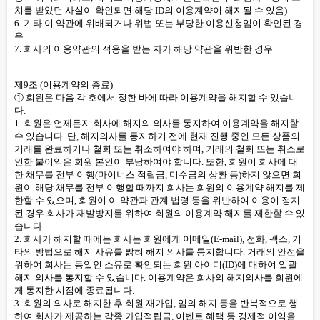
치를 받았던 사실이 확인되면 해당 ID의 이용계약이 해지될 수 있음)
6. 기타 이 약관에 위배되거나 위법 또는 부당한 이용신청임이 확인된 경
우
7. 회사의 이용약관의 적용을 받는 자가 해당 약관을 위반한 경우
제9조 (이용계약의 종료)
① 회원은 다음 각 호에서 정한 바에 따라 이용계약을 해지할 수 있습니
다.
1. 회원은 언제든지 회사에 해지의 의사를 통지하여 이용계약을 해지할
수 있습니다. 단, 해지의사를 통지하기 전에 현재 진행 중인 모든 상품의
거래를 완료하거나 철회 또는 취소하여야 하며, 거래의 철회 또는 취소로
인한 불이익은 회원 본인이 부담하여야 합니다. 또한, 회원이 회사에 대
한 채무를 전부 이행(마이너스 적립금, 미수금의 상환 등)하지 않으면 회
원이 해당 채무를 전부 이행할 때까지 회사는 회원의 이용계약 해지를 제
한할 수 있으며, 회원이 이 약관과 관계 법령 등을 위반하여 이용이 정지
된 경우 회사가 재발방지를 위하여 회원의 이용계약 해지를 제한할 수 있
습니다.
2. 회사가 해지할 때에는 회사는 회원에게 이메일(E-mail), 전화, 팩스, 기
타의 방법으로 해지 사유를 밝혀 해지 의사를 통지합니다. 거래의 안전을
위하여 회사는 동일인 소유로 확인되는 회원 아이디(ID)에 대하여 일괄
해지 의사를 통지할 수 있습니다. 이용계약은 회사의 해지의사를 회원에
게 통지한 시점에 종료됩니다.
3. 회원의 의사로 해지한 후 회원 재가입, 임의 해지 등을 반복적으로 행
하여 회사가 제공하는 각종 가입적립금, 이벤트 혜택 등 경제적 이익을