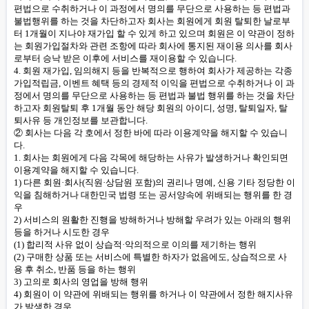
편법으로 수취하거나 이 과정에서 명의를 무단으로 사용하는 등 편법과
불법행위를 하는 것을 차단하고자 회사는 회원에게 회원 탈퇴한 날로부
터 1개월이 지나야 재가입 할 수 있게 하고 있으며 회원은 이 약관이 정하
는 회원가입절차와 관련 조항에 따라 회사에 통지된 재이용 의사를 회사
로부터 승낙 받은 이후에 서비스를 재이용할 수 있습니다.
4. 회원 재가입, 임의해지 등을 반복적으로 행하여 회사가 제공하는 각종
가입적립금, 이벤트 혜택 등의 경제적 이익을 편법으로 수취하거나 이 과
정에서 명의를 무단으로 사용하는 등 편법과 불법 행위를 하는 것을 차단
하고자 회원탈퇴 후 1개월 동안 해당 회원의 아이디, 성명, 탈퇴일자, 탈
퇴사유 등 개인정보를 보관합니다.
② 회사는 다음 각 호에서 정한 바에 따라 이용계약을 해지할 수 있습니
다.
1. 회사는 회원에게 다음 각목에 해당하는 사유가 발생하거나 확인되면
이용계약을 해지할 수 있습니다.
1) 다른 회원·회사(직원·상담원 포함)의 권리나 명예, 신용 기타 정당한 이
익을 침해하거나 대한민국 법령 또는 공서양속에 위배되는 행위를 한 경
우
2) 서비스의 원활한 진행을 방해하거나 방해할 우려가 있는 아래의 행위
등을 하거나 시도한 경우
(1) 합리적 사유 없이 상습적·악의적으로 이의를 제기하는 행위
(2) 구매한 상품 또는 서비스에 특별한 하자가 없음에도, 상습적으로 사
용 후 취소, 반품 등을 하는 행위
3) 고의로 회사의 영업을 방해 행위
4) 회원이 이 약관에 위배되는 행위를 하거나 이 약관에서 정한 해지사유
가 발생한 경우