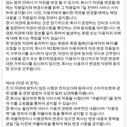
않는 범위 안에서 이 약관을 변경 할 수 있으며, 회사가 약관을 변경할 때
에는 적용일자와 변경사유를 밝혀 그 적용일자 7일 전부터 서비스 사이
트에 공지합니다. 다만, 이용자에게 불리한 약관을 변경할 때에는 해당
내용을 그 적용일자 30일 전부터 공지합니다.
③ 이 약관에 동의하는 것은 정기적으로 회사가 운영하는 인터넷 사이트
를 방문하여 약관의 변경사항을 확인하는 것에 동의함을 의미합니다. 변
경된 약관에 대한 정보를 알지 못하여 발생하는 회원 또는 이용자의 피해
에 대해 회사는 책임을 지지 않습니다.
④ 변경된 약관에 동의하지 않는 회원은 회원 탈퇴(이용계약의 해지)를
요청할 수 있으며, 회사가 제2항에 따라 이용자에게 약관 변경 적용일까
지 거부의사를 표시하지 않으면, 약관의 변경에 동의한 것으로 간주한다
는 내용을 공지 또는 통지하였음에도 이용자가 명시적으로 약관 변경에
대한 거부의사를 표시하지 않으면, 회사는 이용자가 변경된 약관에 동의
한 것으로 간주합니다.
제4조 (약관 외 준칙)
① 이 약관에 밝히지 않은 사항은 전자상거래 등에서의 소비자보호에 관
한 법률 등 관련 법령의 규정과 일반 상관례를 따릅니다.
② 회사는 필요하면 특정 서비스에 적용될 사항(이하 “개별약관”)을 정하
여 이를 쇼핑몰을 통하여 공지할 수 있습니다.
③ 회사는 필요하면 서비스 이용과 관련된 세부적인 내용(이하 “이용정
책”)을 정하여 이를 39플라워 등을 통하여 공지할 수 있습니다.
④ 개별약관이나 이용정책의 변경이 있으면 회사는 변경 내용의 효력발
생일 7일 이전에 39플라워을 통하여 해당 변경 사항을 공지합니다.